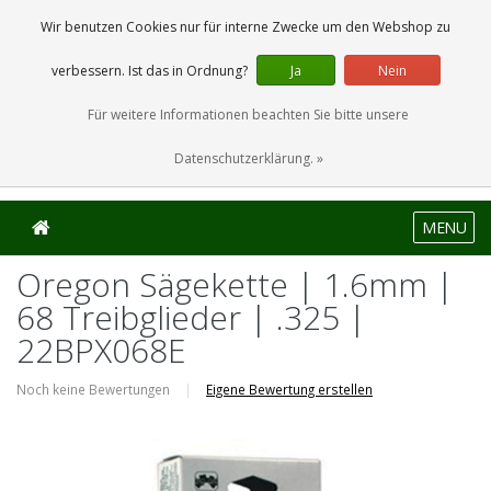
0 Artikel
Wir benutzen Cookies nur für interne Zwecke um den Webshop zu
verbessern. Ist das in Ordnung?
Ja
Nein
Für weitere Informationen beachten Sie bitte unsere
Datenschutzerklärung. »
MENU
Oregon Sägekette | 1.6mm |
68 Treibglieder | .325 |
22BPX068E
Noch keine Bewertungen
|
Eigene Bewertung erstellen