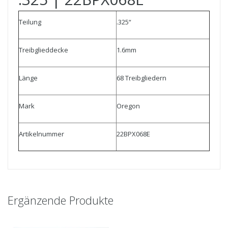
Teilung
.325“
Treibglieddecke
1.6mm
Länge
68 Treibgliedern
Mark
Oregon
Artikelnummer
22BPX068E
Ergänzende Produkte