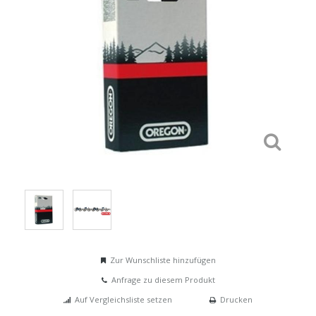
Zur Wunschliste hinzufügen
Anfrage zu diesem Produkt
Auf Vergleichsliste setzen
Drucken