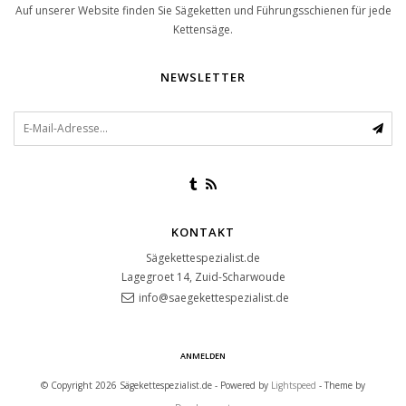
Auf unserer Website finden Sie Sägeketten und Führungsschienen für jede
Kettensäge.
NEWSLETTER
KONTAKT
Sägekettespezialist.de
Lagegroet 14, Zuid-Scharwoude
info@saegekettespezialist.de
ANMELDEN
© Copyright 2026 Sägekettespezialist.de - Powered by
Lightspeed
- Theme by