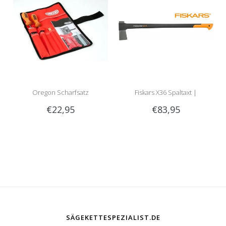
Oregon Scharfsatz
Fiskars X36 Spaltaxt |
€22,95
€83,95
meistverkaufte Spaltaxt!
SÄGEKETTESPEZIALIST.DE