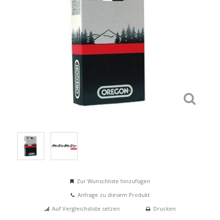
Zur Wunschliste hinzufügen
Anfrage zu diesem Produkt
Auf Vergleichsliste setzen
Drucken