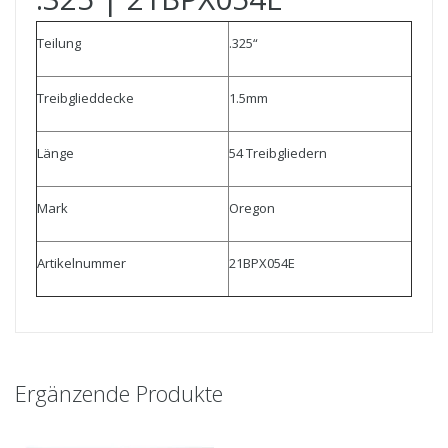
Teilung
.325“
Treibglieddecke
1.5mm
Länge
54 Treibgliedern
Mark
Oregon
Artikelnummer
21BPX054E
Ergänzende Produkte