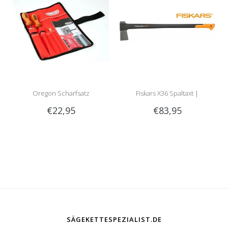
Oregon Scharfsatz
Fiskars X36 Spaltaxt |
€22,95
€83,95
meistverkaufte Spaltaxt!
SÄGEKETTESPEZIALIST.DE