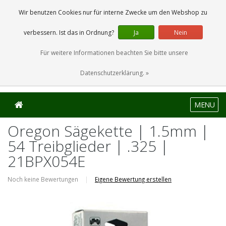
0 Artikel
Wir benutzen Cookies nur für interne Zwecke um den Webshop zu
verbessern. Ist das in Ordnung?
Ja
Nein
Für weitere Informationen beachten Sie bitte unsere
Datenschutzerklärung. »
MENU
Oregon Sägekette | 1.5mm |
54 Treibglieder | .325 |
21BPX054E
Noch keine Bewertungen
|
Eigene Bewertung erstellen