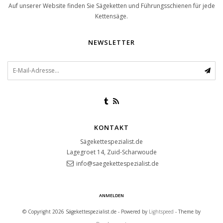
Auf unserer Website finden Sie Sägeketten und Führungsschienen für jede
Kettensäge.
NEWSLETTER
KONTAKT
Sägekettespezialist.de
Lagegroet 14, Zuid-Scharwoude
info@saegekettespezialist.de
ANMELDEN
© Copyright 2026 Sägekettespezialist.de - Powered by
Lightspeed
- Theme by