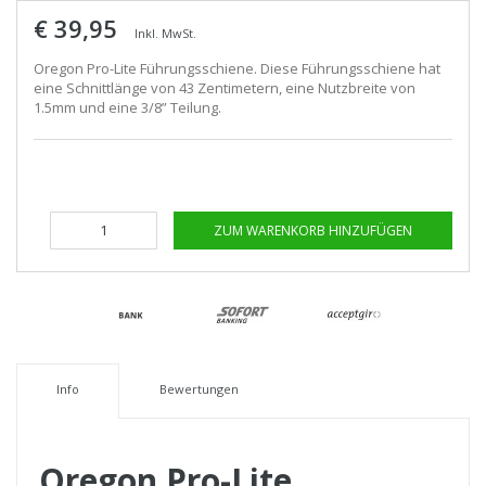
€ 39,95
Inkl. MwSt.
Oregon Pro-Lite Führungsschiene. Diese Führungsschiene hat
eine Schnittlänge von 43 Zentimetern, eine Nutzbreite von
1.5mm und eine 3/8” Teilung.
ZUM WARENKORB HINZUFÜGEN
Info
Bewertungen
Oregon Pro-Lite