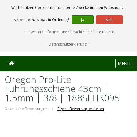
0 Artikel
Wir benutzen Cookies nur für interne Zwecke um den Webshop zu
verbessern. Ist das in Ordnung?
Ja
Nein
Für weitere Informationen beachten Sie bitte unsere
Datenschutzerklärung. »
MENU
Oregon Pro-Lite
Führungsschiene 43cm |
1.5mm | 3/8 | 188SLHK095
Noch keine Bewertungen
|
Eigene Bewertung erstellen