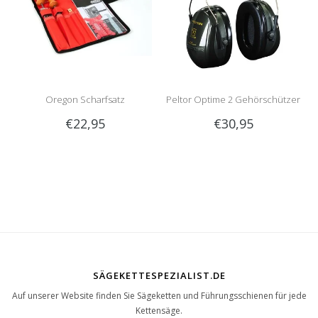
Oregon Scharfsatz
Peltor Optime 2 Gehörschützer
€22,95
€30,95
SÄGEKETTESPEZIALIST.DE
Auf unserer Website finden Sie Sägeketten und Führungsschienen für jede
Kettensäge.