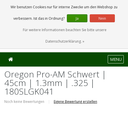
0 Artikel
Wir benutzen Cookies nur für interne Zwecke um den Webshop zu
verbessern. Ist das in Ordnung?
Ja
Nein
Für weitere Informationen beachten Sie bitte unsere
Datenschutzerklärung. »
MENU
Oregon Pro-AM Schwert |
45cm | 1.3mm | .325 |
180SLGK041
Noch keine Bewertungen
|
Eigene Bewertung erstellen