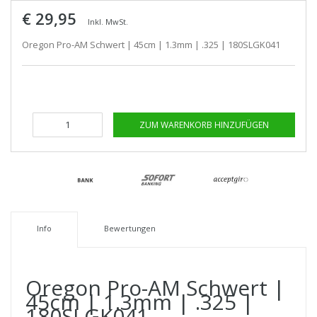
€ 29,95
Inkl. MwSt.
Oregon Pro-AM Schwert | 45cm | 1.3mm | .325 | 180SLGK041
ZUM WARENKORB HINZUFÜGEN
Info
Bewertungen
Oregon Pro-AM Schwert |
45cm | 1.3mm | .325 |
180SLGK041