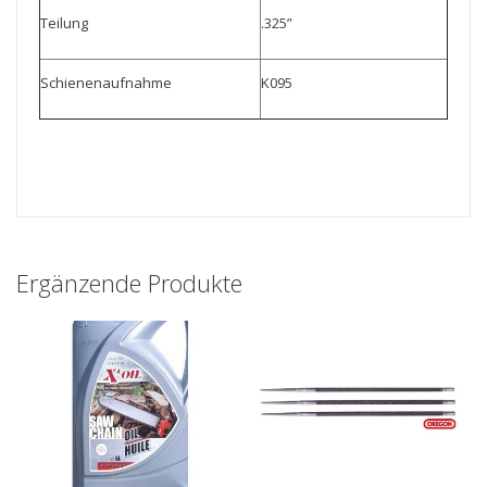
Teilung
.325”
Schienenaufnahme
K095
Ergänzende Produkte