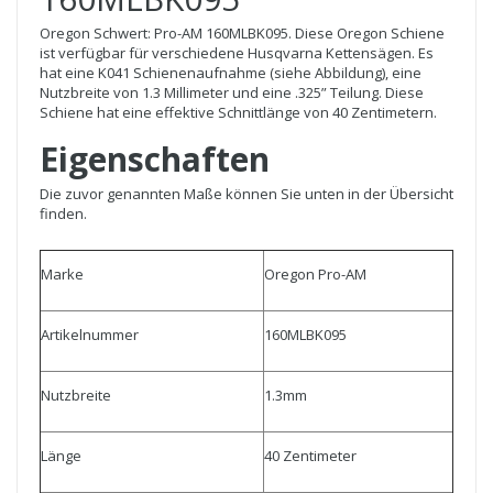
Oregon Schwert: Pro-AM 160MLBK095. Diese Oregon Schiene
ist verfügbar für verschiedene Husqvarna Kettensägen. Es
hat eine K041 Schienenaufnahme (siehe Abbildung), eine
Nutzbreite von 1.3 Millimeter und eine .325” Teilung. Diese
Schiene hat eine effektive Schnittlänge von 40 Zentimetern.
Eigenschaften
Die zuvor genannten Maße können Sie unten in der Übersicht
finden.
Marke
Oregon Pro-AM
Artikelnummer
160MLBK095
Nutzbreite
1.3mm
Länge
40 Zentimeter