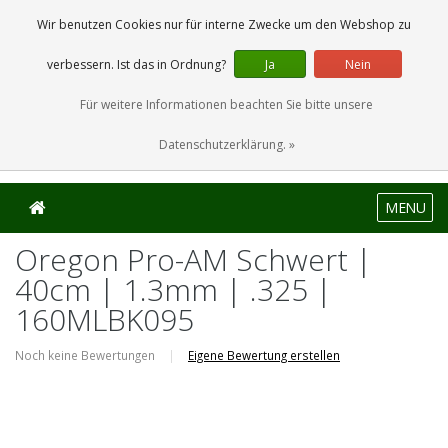
0 Artikel
Wir benutzen Cookies nur für interne Zwecke um den Webshop zu
verbessern. Ist das in Ordnung?
Ja
Nein
Für weitere Informationen beachten Sie bitte unsere
Datenschutzerklärung. »
MENU
Oregon Pro-AM Schwert |
40cm | 1.3mm | .325 |
160MLBK095
Noch keine Bewertungen
|
Eigene Bewertung erstellen