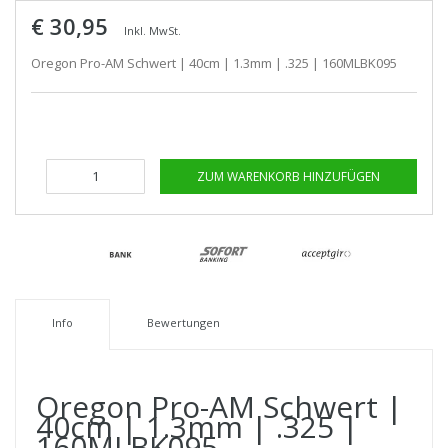
€ 30,95
Inkl. MwSt.
Oregon Pro-AM Schwert | 40cm | 1.3mm | .325 | 160MLBK095
ZUM WARENKORB HINZUFÜGEN
Info
Bewertungen
Oregon Pro-AM Schwert |
40cm | 1.3mm | .325 |
160MLBK095