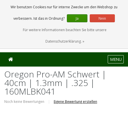
0 Artikel
Wir benutzen Cookies nur für interne Zwecke um den Webshop zu
verbessern. Ist das in Ordnung?
Ja
Nein
Für weitere Informationen beachten Sie bitte unsere
Datenschutzerklärung. »
MENU
Oregon Pro-AM Schwert |
40cm | 1.3mm | .325 |
160MLBK041
Noch keine Bewertungen
|
Eigene Bewertung erstellen