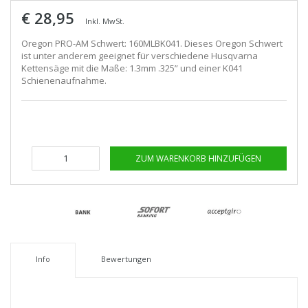
€ 28,95
Inkl. MwSt.
Oregon PRO-AM Schwert: 160MLBK041. Dieses Oregon Schwert
ist unter anderem geeignet für verschiedene Husqvarna
Kettensäge mit die Maße: 1.3mm .325” und einer K041
Schienenaufnahme.
ZUM WARENKORB HINZUFÜGEN
Info
Bewertungen