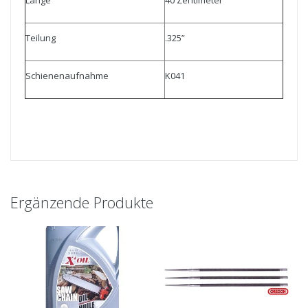
Teilung
.325”
Schienenaufnahme
K041
Ergänzende Produkte