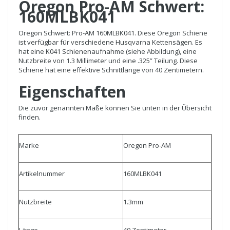
Oregon Pro-AM Schwert:
160MLBK041
Oregon Schwert: Pro-AM 160MLBK041. Diese Oregon Schiene
ist verfügbar für verschiedene Husqvarna Kettensägen. Es
hat eine K041 Schienenaufnahme (siehe Abbildung), eine
Nutzbreite von 1.3 Millimeter und eine .325” Teilung. Diese
Schiene hat eine effektive Schnittlänge von 40 Zentimetern.
Eigenschaften
Die zuvor genannten Maße können Sie unten in der Übersicht
finden.
Marke
Oregon Pro-AM
Artikelnummer
160MLBK041
Nutzbreite
1.3mm
Länge
40 Zentimeter