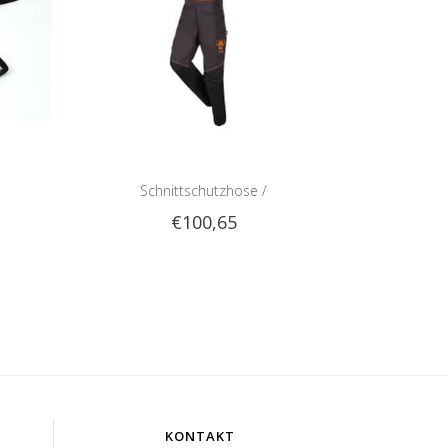
Schnittschutzhose /
€100,65
Schnittschutzlatzhose Sip 1RG1 |
Teilenummer 1050-
KONTAKT