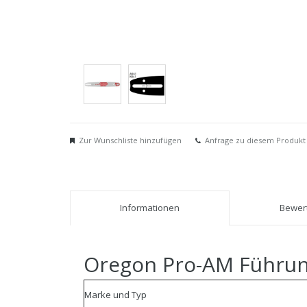
Zur Wunschliste hinzufügen
Anfrage zu diesem Produkt
Informationen
Bewert
Oregon Pro-AM Führun
Marke und Typ