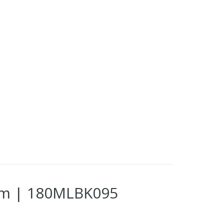
cm | 180MLBK095