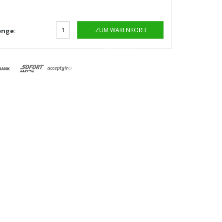
ZUM WARENKORB
nge:
HINZUFÜGEN