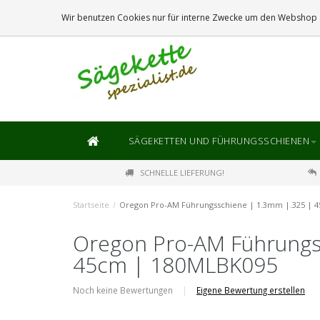
DIE
GRÖSSTE
AUSWAHL AN SÄGEKETTEN UND FÜHRUNGSSCHIENEN
Wir benutzen Cookies nur für interne Zwecke um den Webshop z
SÄGEKETTEN UND FÜHRUNGSSCHIENEN
SCHNELLE LIEFERUNG!
Startseite
/
Oregon Pro-AM Führungsschiene | 1.3mm |.325 | 
Oregon Pro-AM Führungs
45cm | 180MLBK095
Noch keine Bewertungen
|
Eigene Bewertung erstellen