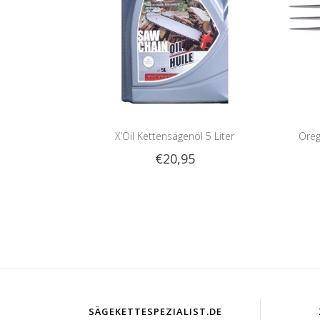
X’Oil Kettensägenöl 5 Liter
Oreg
€20,95
SÄGEKETTESPEZIALIST.DE