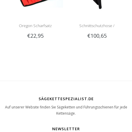
Oregon Scharfsatz
Schnittschutzhose /
€22,95
€100,65
Schnittschutzlatzhose Sip
1RG1 | Teilenummer 1050-
SÄGEKETTESPEZIALIST.DE
Auf unserer Website finden Sie Sägeketten und Führungsschienen für jede
Kettensäge.
NEWSLETTER