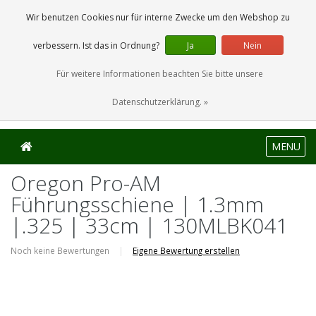
0 Artikel
Wir benutzen Cookies nur für interne Zwecke um den Webshop zu
verbessern. Ist das in Ordnung?
Ja
Nein
Für weitere Informationen beachten Sie bitte unsere
Datenschutzerklärung. »
MENU
Oregon Pro-AM
Führungsschiene | 1.3mm
|.325 | 33cm | 130MLBK041
Noch keine Bewertungen
|
Eigene Bewertung erstellen