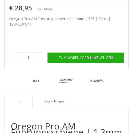
€ 28,95
Inkl. MwSt.
Oregon Pro-AM Führungsschiene | 1.3mm |.325 | 33cm |
130MLBK041
ZUM WARENKORB HINZUFÜGEN
Info
Bewertungen
Oregon Pro-AM
Führungsschiene | 1.3mm