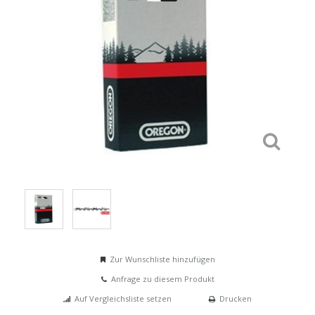
Zur Wunschliste hinzufügen
Anfrage zu diesem Produkt
Auf Vergleichsliste setzen
Drucken