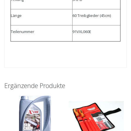
Länge
60 Treibglieder (45cm)
Teilenummer
91VXL060E
Ergänzende Produkte