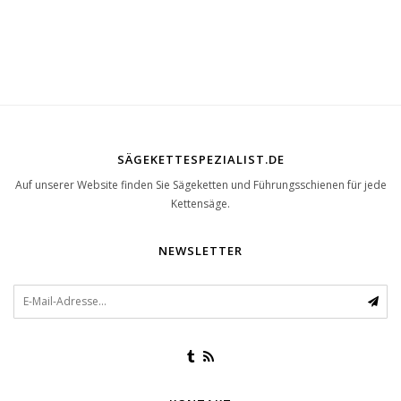
1RG1 | Teilenummer 1050-
SÄGEKETTESPEZIALIST.DE
Auf unserer Website finden Sie Sägeketten und Führungsschienen für jede
Kettensäge.
NEWSLETTER