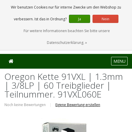
0 Artikel
Wir benutzen Cookies nur für interne Zwecke um den Webshop zu
verbessern. Ist das in Ordnung?
Ja
Nein
Für weitere Informationen beachten Sie bitte unsere
Datenschutzerklärung. »
MENU
Oregon Kette 91VXL | 1.3mm
| 3/8LP | 60 Treibglieder |
Teilnummer. 91VXL060E
Noch keine Bewertungen
|
Eigene Bewertung erstellen