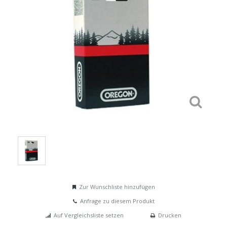
Zur Wunschliste hinzufügen
Anfrage zu diesem Produkt
Auf Vergleichsliste setzen
Drucken