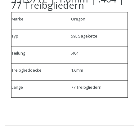
77 Treibgliedern
Marke
Oregon
Typ
59L Sägekette
Teilung
.404
Treibglieddecke
1.6mm
Länge
77 Treibgliedern