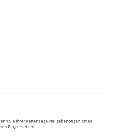
Wenn Sie Ihrer Kettensäge viel gebenötigen, ist es
inen Ring ersetzen.