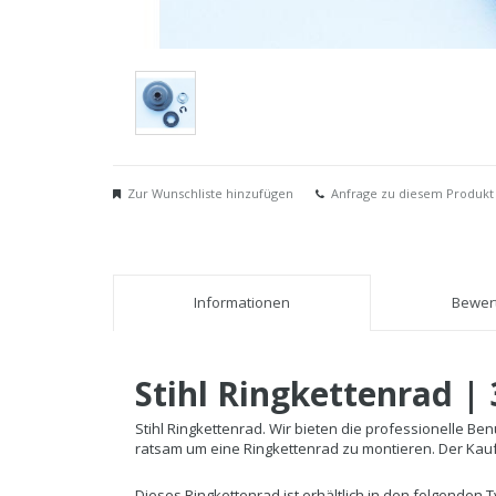
Zur Wunschliste hinzufügen
Anfrage zu diesem Produkt
Informationen
Bewert
Stihl Ringkettenrad | 
Stihl Ringkettenrad. Wir bieten die professionelle Ben
ratsam um eine Ringkettenrad zu montieren. Der Kaufp
Dieses Ringkettenrad ist erhältlich in den folgenden 