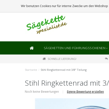
DIE
GRÖSSTE
AUSWAHL AN SÄGEKETTEN UND FÜHRUNGSSCHIENEN
Wir benutzen Cookies nur für interne Zwecke um den Webshop z
SÄGEKETTEN UND FÜHRUNGSSCHIENEN
SCHNELLE LIEFERUNG!
Startseite
/
Stihl Ringkettenrad mit 3/8“ Teilung
Stihl Ringkettenrad mit 3/
Noch keine Bewertungen
|
Eigene Bewertung erstellen