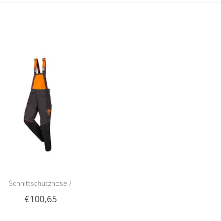
Schnittschutzhose /
€100,65
nittschutzlatzhose Sip 1RG1 |