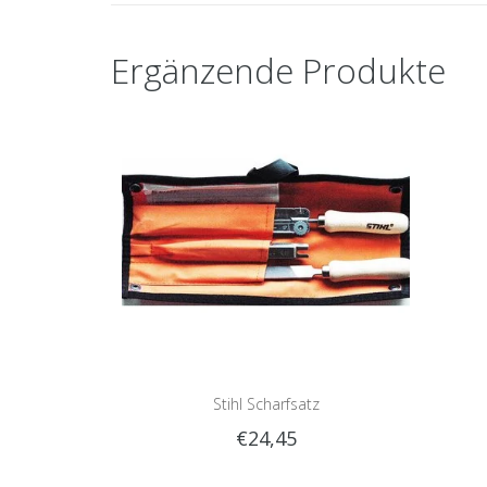
Ergänzende Produkte
Stihl Scharfsatz
€24,45
Sch