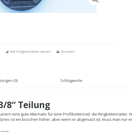
Auf Vergleichsliste setzen
Drucken
ungen (0)
Schlagworte
3/8“ Teilung
utzern eine gute Alternativ für eine Profilkettenrad: die Ringkettenräder. 
reis ist ein bisschen höher, aber wenn er abgenutzt ist, muss man nur e
Typen: