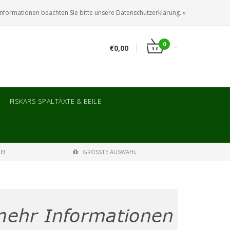
ANMELDEN
KUNDENKONTO ANLEGEN
Informationen beachten Sie bitte unsere Datenschutzerklärung. »
0
€0,00
FISKARS SPALTÄXTE & BEILE
E!
GRÖSSTE AUSWAHL