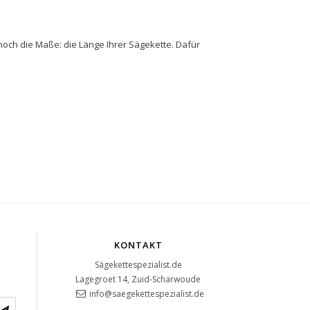
 noch die Maße: die Länge Ihrer Sägekette. Dafür
KONTAKT
Sägekettespezialist.de
Lagegroet 14, Zuid-Scharwoude
info@saegekettespezialist.de