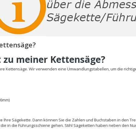
Kettensäge?
t zu meiner Kettensäge?
ür Ihre Kettensäge. Wir verwenden eine Umwandlungstabellen, um die richtig
.6mm)
tte Ihre Sägekette. Dann können Sie die Zahlen und Buchstaben in den Tre
er, die in die Führungsschiene gehen. Stihl Sägeketten haben neben den N