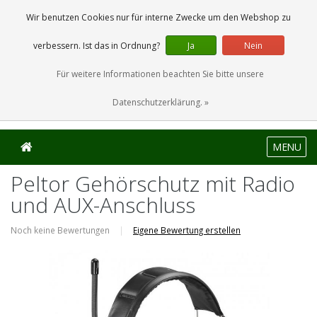
0 Artikel
Wir benutzen Cookies nur für interne Zwecke um den Webshop zu
verbessern. Ist das in Ordnung?
Ja
Nein
Für weitere Informationen beachten Sie bitte unsere
Datenschutzerklärung. »
MENU
Peltor Gehörschutz mit Radio
und AUX-Anschluss
Noch keine Bewertungen
|
Eigene Bewertung erstellen