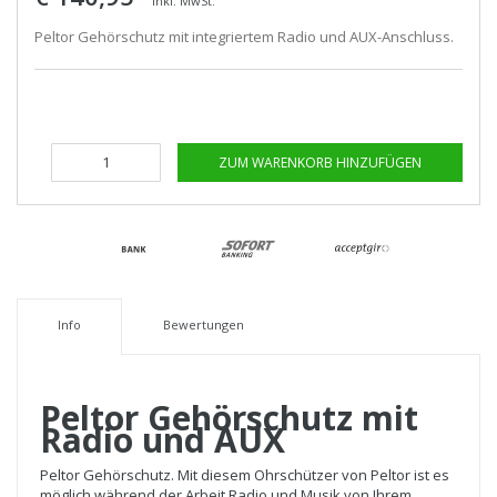
Inkl. MwSt.
Peltor Gehörschutz mit integriertem Radio und AUX-Anschluss.
ZUM WARENKORB HINZUFÜGEN
Info
Bewertungen
Peltor Gehörschutz mit
Radio und AUX
Peltor Gehörschutz. Mit diesem Ohrschützer von Peltor ist es
möglich während der Arbeit Radio und Musik von Ihrem