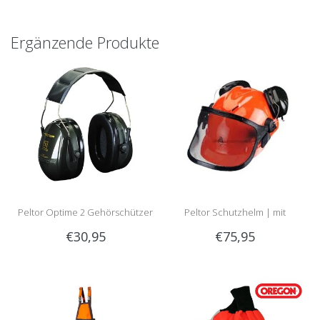
Ergänzende Produkte
Peltor Optime 2 Gehörschützer
Peltor Schutzhelm | mit
€30,95
€75,95
Optime 2 Gehörschutz und
Visier